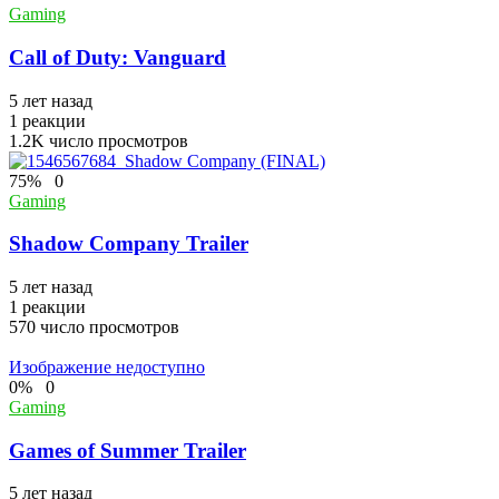
Gaming
Call of Duty: Vanguard
5 лет назад
1
реакции
1.2K
число просмотров
75
%
0
Gaming
Shadow Company Trailer
5 лет назад
1
реакции
570
число просмотров
Изображение недоступно
0
%
0
Gaming
Games of Summer Trailer
5 лет назад