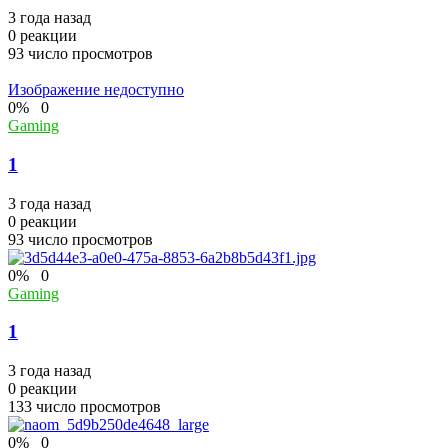
3 года назад
0
реакции
93
число просмотров
Изображение недоступно
0
%
0
Gaming
1
3 года назад
0
реакции
93
число просмотров
0
%
0
Gaming
1
3 года назад
0
реакции
133
число просмотров
0
%
0