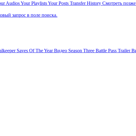
ur Audios
Your Playlists
Your Posts
Transfer History
Смотреть позже
овый запрос в поле поиска.
alkeeper Saves Of The Year
Видео
Season Three Battle Pass Trailer
В